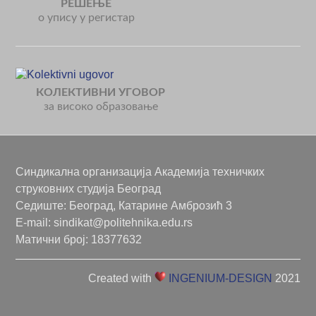
РЕШЕЊЕ
о упису у регистар
КОЛЕКТИВНИ УГОВОР
зa високо образовање
Синдикална организација Академија техничких
струковних студија Београд
Седиште: Београд, Катарине Амброзић 3
E-mail: sindikat@politehnika.edu.rs
Матични број: 18377632
Created with
INGENIUM-DESIGN
2021