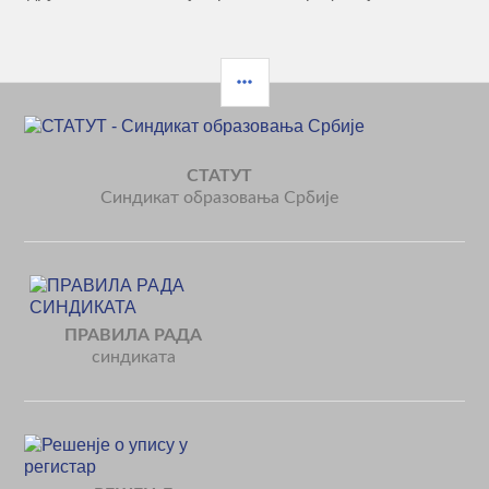
СТАТУТ
Синдикат образовања Србије
ПРАВИЛА РАДА
синдиката